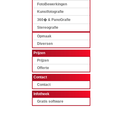
FotoBewerkingen
Kunstfotografie
360� & PanoGrafie
Stereografie
Opmaak
Diversen
Prijzen
Prijzen
Offerte
Contact
Contact
Infotheek
Gratis software